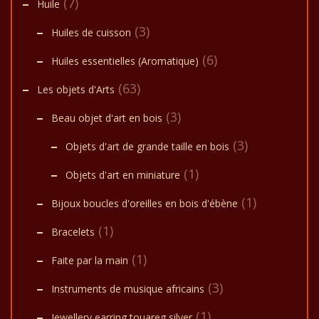
(7)
Huile
(3)
Huiles de cuisson
(6)
Huiles essentielles (Aromatique)
(63)
Les objets d'Arts
(3)
Beau objet d'art en bois
(3)
Objets d'art de grande taille en bois
(1)
Objets d'art en miniature
(1)
Bijoux boucles d'oreilles en bois d'ébène
(1)
Bracelets
(1)
Faite par la main
(3)
Instruments de musique africains
(1)
Jewellery earring touareg silver