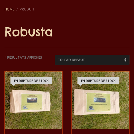
HOME
PRODUIT
Robusta
4 RÉSULTATS AFFICHÉS
EN RUPTURE DE STOCK
EN RUPTURE DE STOCK