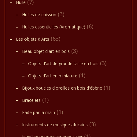
(7)
Huile
(3)
Huiles de cuisson
(6)
Huiles essentielles (Aromatique)
(63)
Les objets d'Arts
(3)
Beau objet d'art en bois
(3)
Objets d'art de grande taille en bois
(1)
Objets d'art en miniature
(1)
Bijoux boucles d'oreilles en bois d'ébène
(1)
Bracelets
(1)
Faite par la main
(3)
Instruments de musique africains
(1)
Jewellery earring touareg silver