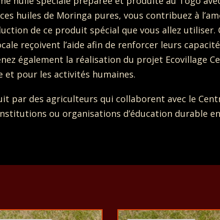
 une huile spéciale préparée et produite au Togo ave
ces huiles de Moringa pures, vous contribuez à l’am
uction de ce produit spécial que vous allez utiliser
le reçoivent l’aide afin de renforcer leurs capacit
nez également la réalisation du projet Ecovillage 
e et pour les activités humaines.
duit par des agriculteurs qui collaborent avec le C
institutions ou organisations d’éducation durable e