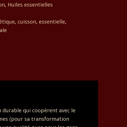
on
,
Huiles essentielles
étique
,
cuisson
,
essentielle
,
ale
on durable qui coopèrent avec le
mmes (pour sa transformation