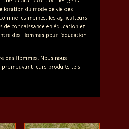
c une qualité pure pour les gens
élioration du mode de vie des
. Comme les moines, les agriculteurs
és de connaissance en éducation et
Centre des Hommes pour l’éducation
entre des Hommes. Nous nous
n promouvant leurs produits tels