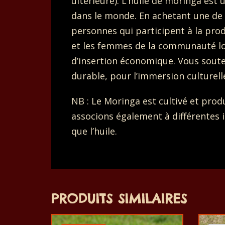
ultérieure). L’huile de moringa est
dans le monde. En achetant une de 
personnes qui participent à la prod
et les femmes de la communauté loca
d’insertion économique. Vous soute
durable, pour l’immersion culturell
NB : Le Moringa est cultivé et pro
associons également à différentes 
que l’huile.
PRODUITS SIMILAIRES