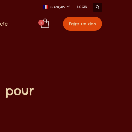
LOGIN
FRANÇAIS
cte
Faire un don
, pour