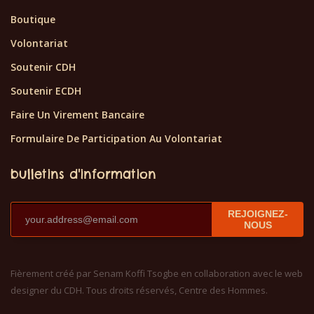
Boutique
Volontariat
Soutenir CDH
Soutenir ECDH
Faire Un Virement Bancaire
Formulaire De Participation Au Volontariat
bulletins d'information
REJOIGNEZ-
NOUS
Fièrement créé par Senam Koffi Tsogbe en collaboration avec le web
designer du CDH. Tous droits réservés, Centre des Hommes.