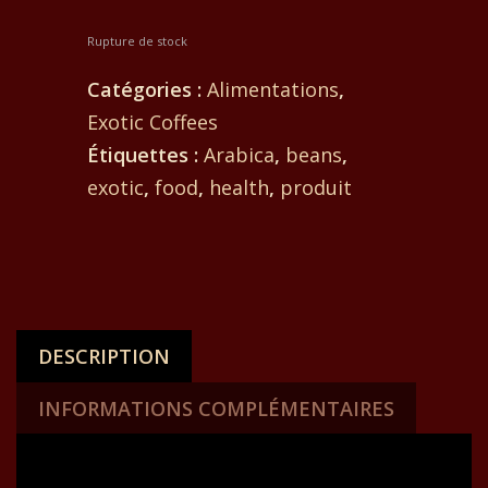
Rupture de stock
Catégories :
Alimentations
,
Exotic Coffees
Étiquettes :
Arabica
,
beans
,
exotic
,
food
,
health
,
produit
DESCRIPTION
INFORMATIONS COMPLÉMENTAIRES