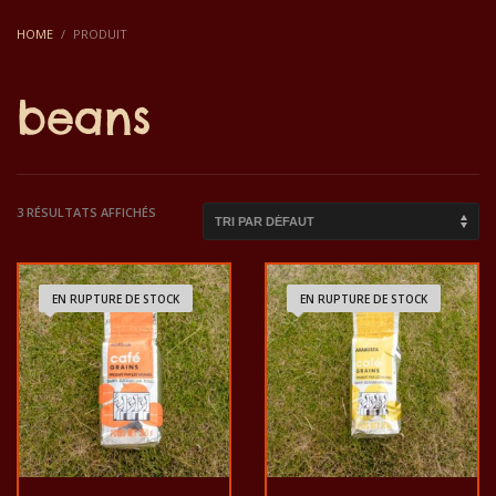
HOME
PRODUIT
beans
3 RÉSULTATS AFFICHÉS
EN RUPTURE DE STOCK
EN RUPTURE DE STOCK