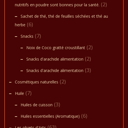
(2)
nutritifs en poudre sont bonnes pour la santé.
Sachet de thé, thé de feuilles séchées et thé au
(6)
herbe
(7)
Snacks
(2)
Noix de Coco gratté croustillant
(2)
Snacks d'arachide alimentation
(3)
Snacks d'arachide alimentation
(2)
Cosmétiques naturelles
(7)
Huile
(3)
Huiles de cuisson
(6)
Huiles essentielles (Aromatique)
(63)
Les objets d'Arts