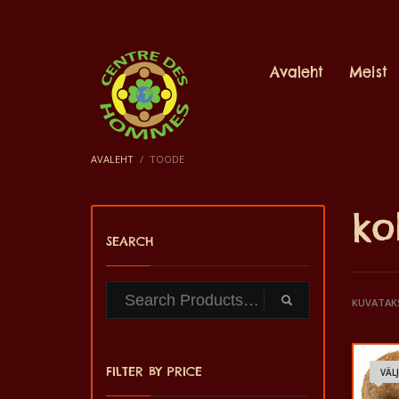
Avaleht
Meist
AVALEHT
TOODE
ko
SEARCH
KUVATAK
FILTER BY PRICE
VÄL