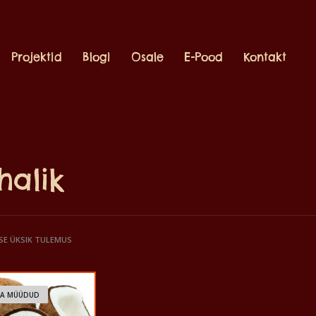
Projektid
Blogi
Osale
E-Pood
Kontakt
halik
SE ÜKSIK TULEMUS
JA MÜÜDUD