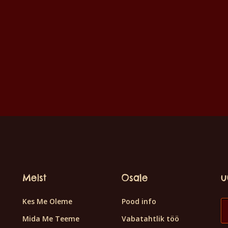
Meist
Osale
u
Kes Me Oleme
Pood info
Mida Me Teeme
Vabatahtlik töö