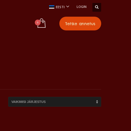
LOGIN
EESTI
Tehke annetus