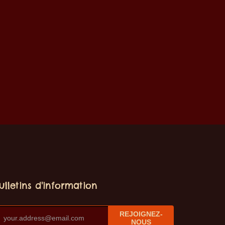
ulletins d'information
REJOIGNEZ-
NOUS