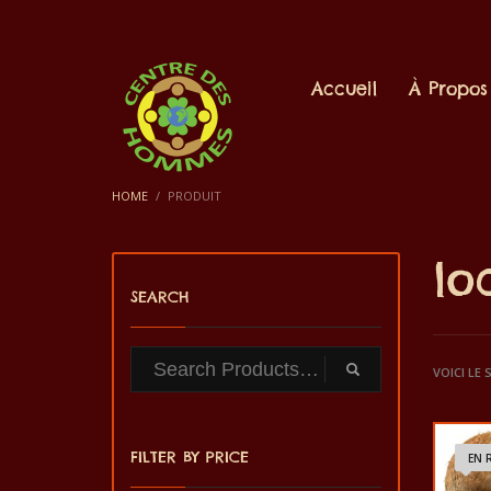
Accueil
À Propos
HOME
PRODUIT
lo
SEARCH
VOICI LE
FILTER BY PRICE
EN 