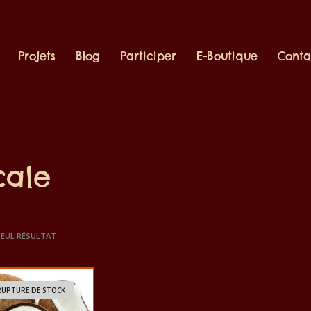
Projets
Blog
Participer
E-Boutique
Conta
cale
 SEUL RÉSULTAT
RUPTURE DE STOCK