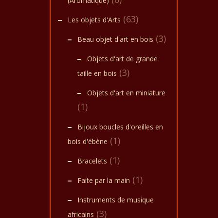
(Aromatique)
(63)
Les objets d'Arts
(3)
Beau objet d'art en bois
Objets d'art de grande
(3)
taille en bois
Objets d'art en miniature
(1)
Bijoux boucles d'oreilles en
(1)
bois d'ébène
(1)
Bracelets
(1)
Faite par la main
Instruments de musique
(3)
africains