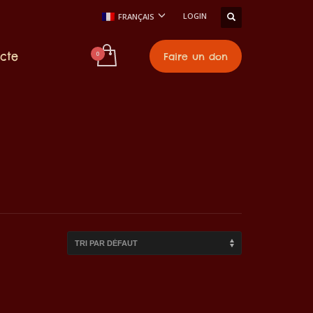
LOGIN
FRANÇAIS
cte
Faire un don