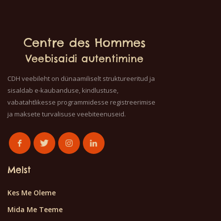
Centre des Hommes
Veebisaidi autentimine
CDH veebileht on dünaamiliselt struktureeritud ja
sisaldab e-kaubanduse, kindlustuse,
vabatahtlikesse programmidesse registreerimise
ja maksete turvalisuse veebiteenuseid.
Meist
Kes Me Oleme
Mida Me Teeme