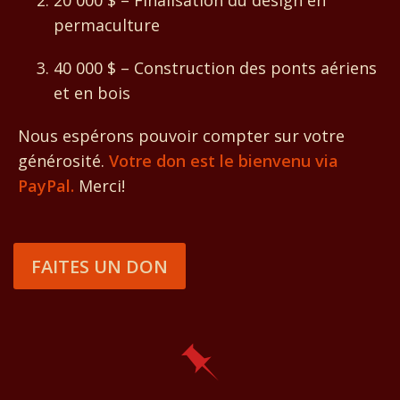
20 000 $ – Finalisation du design en
permaculture
40 000 $ – Construction des ponts aériens
et en bois
Nous espérons pouvoir compter sur votre
générosité.
Votre don est le bienvenu via
PayPal.
Merci!
FAITES UN DON