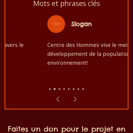
Mots et phrases clés
Slogan
CDH
Centre des Hommes vise le meilleur
développement de la population et de son
environnement!
1
2
3
4
5
6
7
8
Faites un don pour le projet en