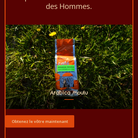
des Hommes.
Arabica moulu
Obtenez le vôtre maintenant