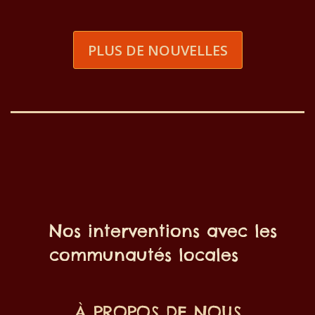
PLUS DE NOUVELLES
Nos interventions avec les
communautés locales
À PROPOS DE NOUS