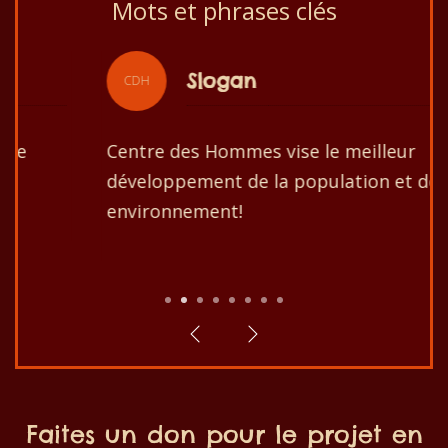
Mots et phrases clés
Slogan
CDH
Centre des Hommes vise le meilleur
développement de la population et de son
environnement!
1
2
3
4
5
6
7
8
Faites un don pour le projet en