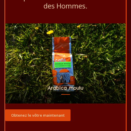
des Hommes.
Arabica moulu
Obtenez le vôtre maintenant