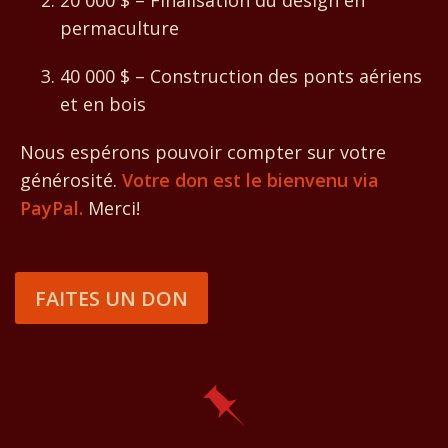
20 000 $ – Finalisation du design en
permaculture
40 000 $ – Construction des ponts aériens
et en bois
Nous espérons pouvoir compter sur votre
générosité.
Votre don est le bienvenu via
PayPal.
Merci!
FAITES UN DON