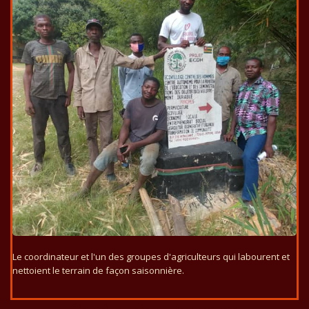
Le coordinateur et l'un des groupes d'agriculteurs qui labourent et
nettoient le terrain de façon saisonnière.