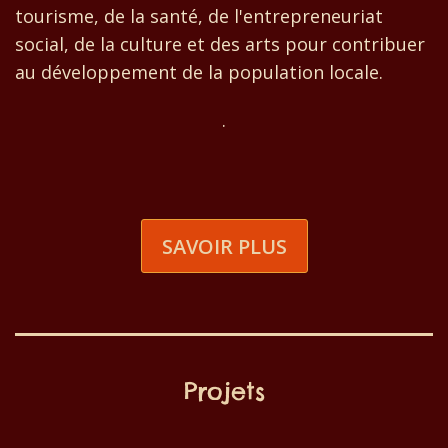
tourisme, de la santé, de l'entrepreneuriat
social, de la culture et des arts pour contribuer
au développement de la population locale.
.
SAVOIR PLUS
Projets