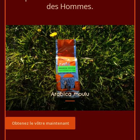
des Hommes.
Arabica moulu
Obtenez le vôtre maintenant