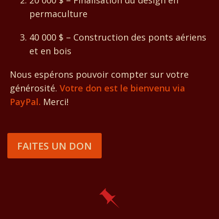
20 000 $ – Finalisation du design en
permaculture
40 000 $ – Construction des ponts aériens
et en bois
Nous espérons pouvoir compter sur votre
générosité.
Votre don est le bienvenu via
PayPal.
Merci!
FAITES UN DON