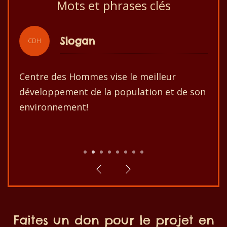
Mots et phrases clés
Slogan
CDH
Centre des Hommes vise le meilleur
développement de la population et de son
environnement!
1
2
3
4
5
6
7
8
Faites un don pour le projet en