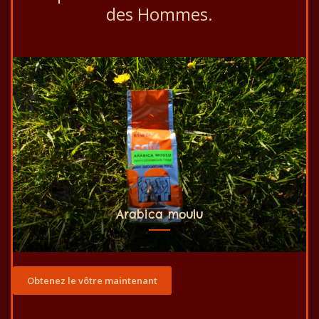
des Hommes.
Arabica moulu
Obtenez le vôtre maintenant