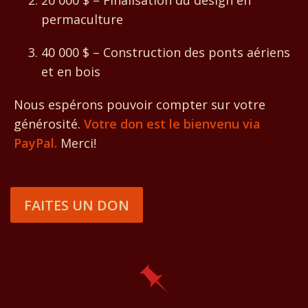
20 000 $ – Finalisation du design en
permaculture
40 000 $ – Construction des ponts aériens
et en bois
Nous espérons pouvoir compter sur votre
générosité.
Votre don est le bienvenu via
PayPal.
Merci!
FAITES UN DON