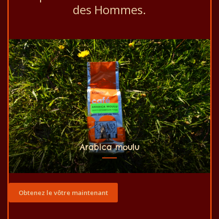
des Hommes.
Arabica moulu
Obtenez le vôtre maintenant