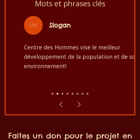
Mots et phrases clés
Slogan
CDH
Centre des Hommes vise le meilleur
développement de la population et de son
environnement!
1
2
3
4
5
6
7
8
Faites un don pour le projet en