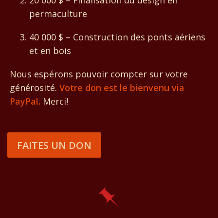
20 000 $ – Finalisation du design en
permaculture
40 000 $ – Construction des ponts aériens
et en bois
Nous espérons pouvoir compter sur votre
générosité.
Votre don est le bienvenu via
PayPal.
Merci!
FAITES UN DON