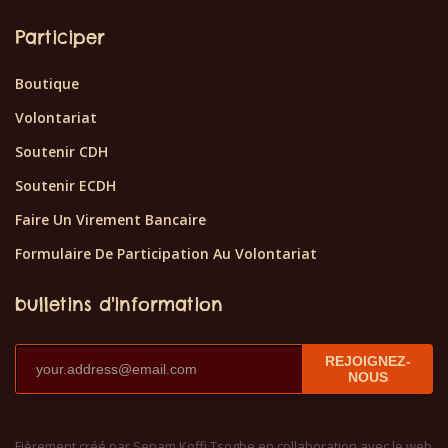
Participer
Boutique
Volontariat
Soutenir CDH
Soutenir ECDH
Faire Un Virement Bancaire
Formulaire De Participation Au Volontariat
bulletins d'information
REJOIGNEZ-
NOUS
Fièrement créé par Senam Koffi Tsogbe en collaboration avec le web