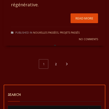
régénérative.
READ MORE
PUBLISHED IN
NOUVELLES PASSÉES
,
PROJETS PASSÉS
NO COMMENTS
2
1
SEARCH