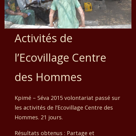
Activités de
l’Ecovillage Centre
des Hommes
Kpimé – Séva 2015 volontariat passé sur
les activités de l’Ecovillage Centre des
Hommes.
21 jours.
Résultats obtenus : Partage et