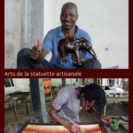
Arts de la statuette artisanale