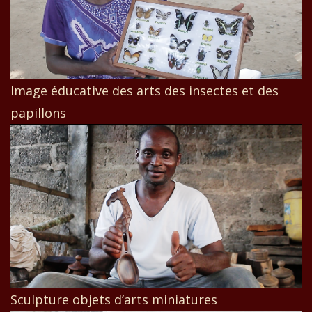
Image éducative des arts des insectes et des
papillons
Sculpture objets d’arts miniatures