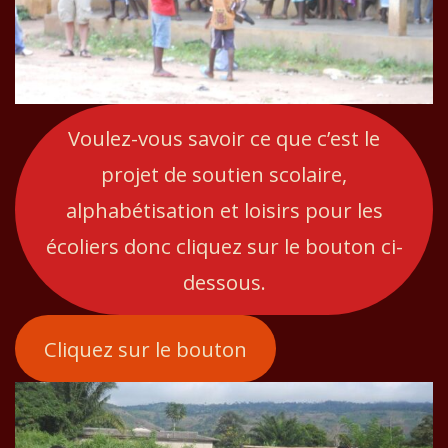
Voulez-vous savoir ce que c’est
le
projet de soutien scolaire,
alphabétisation et loisirs pour les
écoliers donc cliquez sur le bouton ci-
dessous.
Cliquez sur le bouton